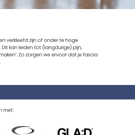
n verkleefd zijn of onder te hoge
t kan leiden tot (langdurige) pijn,
smaken’. Zo zorgen we ervoor dat je fascia
.
n met: