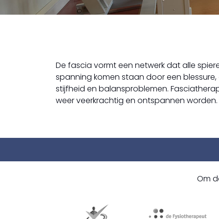
De fascia vormt een netwerk dat alle spier
spanning komen staan door een blessure, op
stijfheid en balansproblemen. Fasciatherap
weer veerkrachtig en ontspannen worden. H
Om de