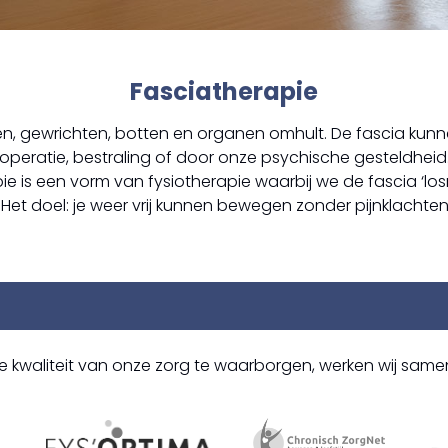
Fasciatherapie
en, gewrichten, botten en organen omhult. De fascia kunne
eratie, bestraling of door onze psychische gesteldheid. Di
ie is een vorm van fysiotherapie waarbij we de fascia ‘lo
et doel: je weer vrij kunnen bewegen zonder pijnklachten
 kwaliteit van onze zorg te waarborgen, werken wij same