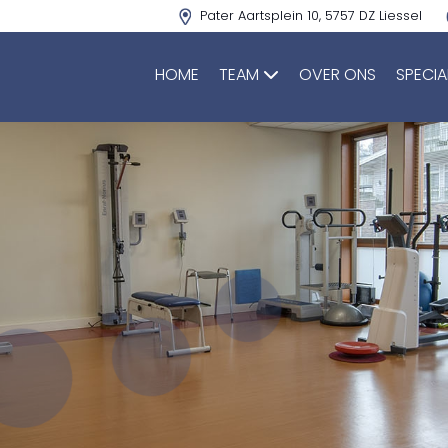
Pater Aartsplein 10, 5757 DZ Liessel
HOME
TEAM
OVER ONS
SPECIA