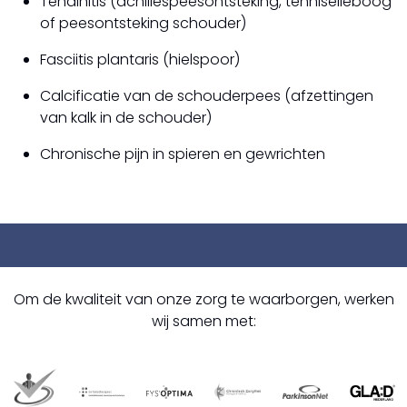
Tendinitis (achillespeesontsteking, tenniselleboog
of peesontsteking schouder)
Fasciitis plantaris (hielspoor)
Calcificatie van de schouderpees (afzettingen
van kalk in de schouder)
Chronische pijn in spieren en gewrichten
Om de kwaliteit van onze zorg te waarborgen, werken
wij samen met: